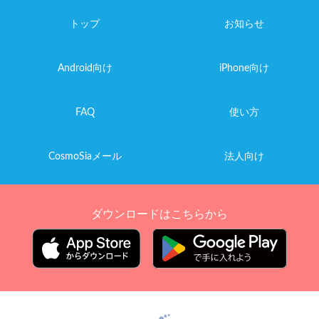
トップ
お知らせ
Android向け
iPhone向け
FAQ
使い方
CosmoSiaメール
法人向け
ダウンロードはこちらから