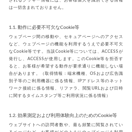
されるクッキー情報には、お客様個人を識別できる情報
は一切含まれておりません。
1.1. 動作に必要不可欠なCookie等
ウェブページ間の移動や、セキュアページへのアクセス
など、ウェブページの機能を利用するうえで必要不可欠
なCookie等です。当該Cookie等については、ACCESSが
発行し、ACCESSが使用します。このCookie等を拒否す
ると、お客様が希望する動作が要求通りに機能しない場
合があります。（取得情報：端末機種、OSおよび広告識
別子等のご利用機器に係る情報、IPアドレス等のネット
ワーク接続に係る情報、リファラ、閲覧URLおよび日時
に関するタイムスタンプ等ご利用状況に係る情報）
1.2. 効果測定および利用体験向上のためのCookie等
ウェブサイトへの訪問者数や、最も頻繁に閲覧されてい