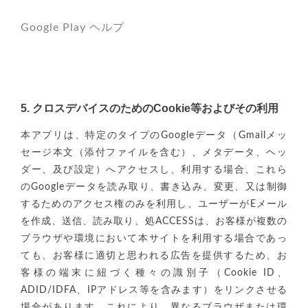
Google Play ヘルプ
5. クロスデバイスのためのCookie等およびその利用
本アプリは、特定のタイプのGoogleデータ（Gmailメッ
セージ本文（添付ファイルを含む）、メタデータ、ヘッ
ダー、及び設定）へアクセスし、利用する場合、これら
のGoogleデータを読み取り、書き込み、変更、又は制御
するためのアクセス権のみを利用し、ユーザーがEメール
を作成、送信、読み取り、処ACCESSは、お客様が複数の
ブラウザや環境において本サイトを利用する場合であっ
ても、お客様に適切と思われる広告を提供するため、お
客様の端末に紐づく種々の識別子（Cookie ID、
ADID/IDFA、IPアドレス等を含みます）をリンクさせる
場合があります。これにより、異なるブラウザまたは環