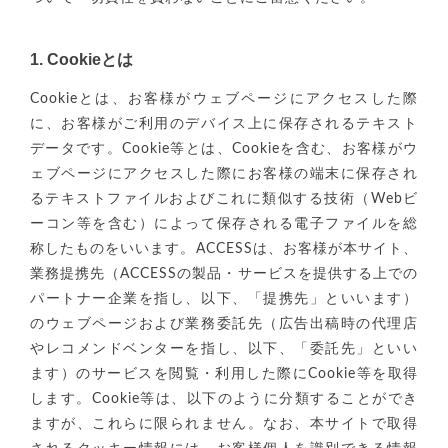
1. Cookieとは
Cookieとは、お客様がウェブページにアクセスした際
に、お客様がご利用のデバイス上に保存されるテキスト
データです。Cookie等とは、Cookieを含む、お客様がウ
ェブページにアクセスした際にお客様の端末に保存され
るテキストファイルおよびこれに類似する技術（Webビ
ーコン等を含む）によって保存される電子ファイルを総
称したものをいいます。ACCESSは、お客様が本サイト、
業務提携先（ACCESSの製品・サービスを提供する上での
パートナー企業を指し、以下、「提携先」といいます）
のウェブページおよび業務委託先（広告出稿時の代理店
やレコメンドベンターを指し、以下、「委託先」といい
ます）のサービスを閲覧・利用した際にCookie等を取得
します。Cookie等は、以下のように分類することができ
ますが、これらに限られません。なお、本サイトで取得