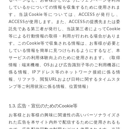
るページなど、お客様がどのようにウェブページを利用
しているかについての情報を収集するために使用されま
す。当該Cookie等については、ACCESSが発行し、
ACCESSが使用します。また、ACCESSの提携先または委
託先である第三者が発行し、当該第三者によってCookie
等による行動情報の取得・利用が行われる場合がありま
す。このCookie等で収集される情報は、お客様が必要と
している情報を簡単に見つけられるようにするなど、本
サービスの利用体験向上のために使用されます。（取得
情報：端末機種、OSおよび広告識別子等のご利用機器に
係る情報、IPアドレス等のネットワーク接続に係る情
報、リファラ、閲覧URLおよび日時に関するタイムスタ
ンプ等ご利用状況に係る情報、位置情報）
1.3. 広告・宣伝のためのCookie等
お客様とお客様の興味に関連性の高いパーソナライズさ
れた広告を本サイト内外で配信するために使用されるも