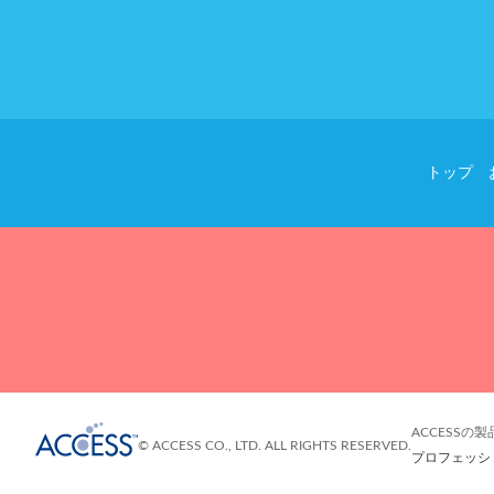
トップ
ACCESSの
© ACCESS CO., LTD. ALL RIGHTS RESERVED.
プロフェッシ