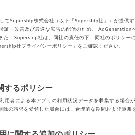
upership株式会社（以下「Supership社」）が提供す
・改善及び最適な広告の配信のため、 AdGeneratio
た、Supership社は、同社の責任の下、同社のポリシー
ership社プライバシーポリシー」をご確認ください。
関するポリシー
利用者による本アプリの利用状況データを収集する場合
削除の請求を受領した場合には、合理的な期間および範囲
の使用に関する追加のポリシー