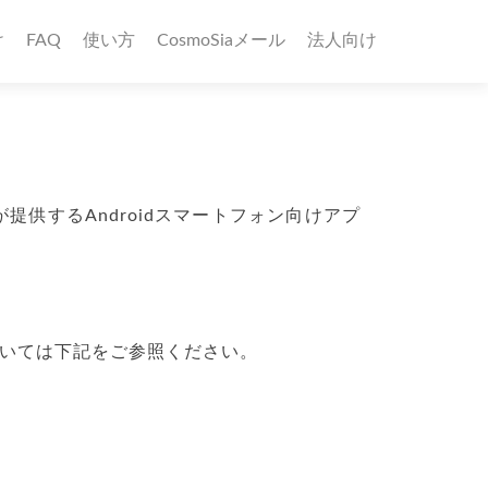
け
FAQ
使い方
CosmoSiaメール
法人向け
供するAndroidスマートフォン向けアプ
ついては下記をご参照ください。