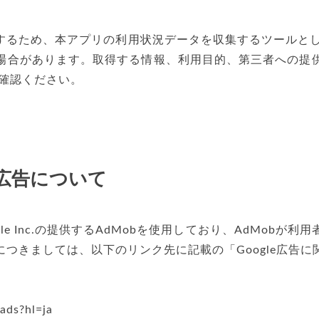
ため、本アプリの利用状況データを収集するツールとしてFir
場合があります。取得する情報、利用目的、第三者への提
ご確認ください。
広告について
e Inc.の提供するAdMobを使用しており、AdMob
つきましては、以下のリンク先に記載の「Google広告
/ads?hl=ja