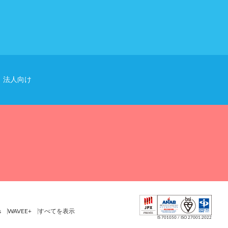
法人向け
s
WAVEE+
すべてを表示
IS 701050 / ISO 27001:2022