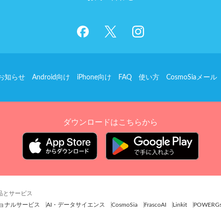
お知らせ
Android向け
iPhone向け
FAQ
使い方
CosmoSiaメール
ダウンロードはこちらから
製品とサービス
ョナルサービス
AI・データサイエンス
CosmoSia
FrascoAI
Linkit
POWERG