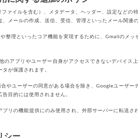
添付ファイルを含む）、メタデータ、ヘッダー、設定などの特定
は、メールの作成、送信、受信、管理といったメール関連
や整理といったコア機能を実現するために、Gmailのメ
は、他のアプリやユーザー自身がアクセスできないデバイス
ータが保護されます。
合やユーザーの同意がある場合を除き、Googleユーザ
広告目的には使用されません。
は、アプリの機能提供にのみ使用され、外部サーバーに転送
リシー