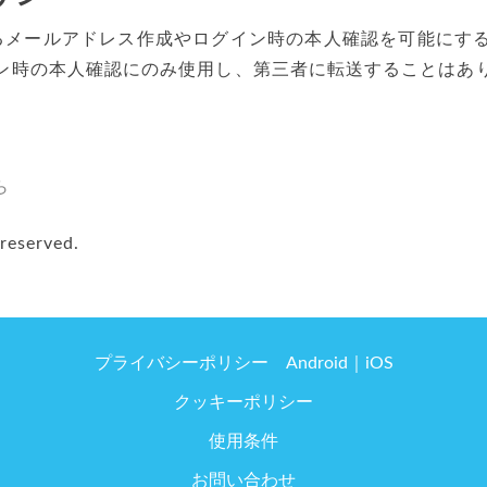
あたるメールアドレス作成やログイン時の本人確認を可能に
ン時の本人確認にのみ使用し、第三者に転送することはあ
ら
reserved.
プライバシーポリシー
Android
iOS
クッキーポリシー
使用条件
お問い合わせ