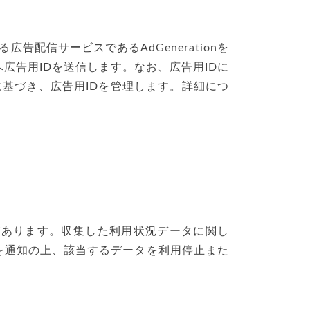
る広告配信サービスであるAdGenerationを
nへ広告用IDを送信します。なお、広告用IDに
に基づき、広告用IDを管理します。詳細につ
があります。収集した利用状況データに関し
を通知の上、該当するデータを利用停止また