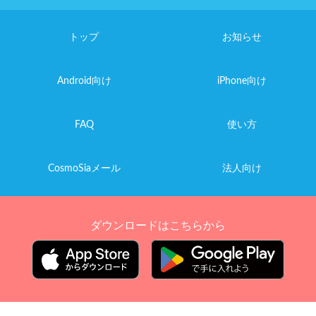
トップ
お知らせ
Android向け
iPhone向け
FAQ
使い方
CosmoSiaメール
法人向け
ダウンロードはこちらから