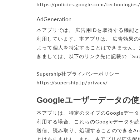
https://policies.google.com/technologies
AdGeneration
本アプリでは、 広告用IDを取得する機能としてS
利用しています。本アプリは、 広告効果の検証
よって個人を特定することはできません。ま
きましては、以下のリンク先に記載の「Sup
Supership社プライバシーポリシー
https://supership.jp/privacy/
Googleユーザーデータ
本アプリは、特定のタイプのGoogleデー
利用する場合、これらのGoogleデータ
送信、読み取り、処理することのできるAnd
とはありません。また、本アプリが広告配信