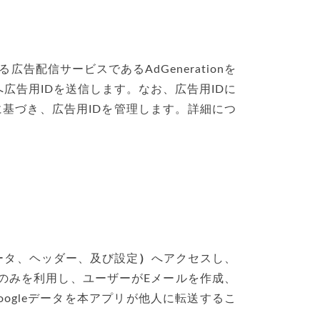
る広告配信サービスであるAdGenerationを
nへ広告用IDを送信します。なお、広告用IDに
に基づき、広告用IDを管理します。詳細につ
データ、ヘッダー、及び設定
）
へアクセスし、
権のみを利用し、ユーザーがEメールを作成、
oogleデータを本アプリが他人に転送するこ