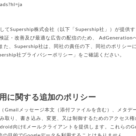
/ads?hl=ja
upership株式会社（以下「Supership社」）が提供す
・改善及び最適な広告の配信のため、 AdGeneratio
た、Supership社は、同社の責任の下、同社のポリシー
ership社プライバシーポリシー」をご確認ください。
の使用に関する追加のポリシー
タ（Gmailメッセージ本文（添付ファイルを含む）、メタ
を読み取り、書き込み、変更、又は制御するためのアクセス
roid向けEメールクライアントを提供します。これらのG
の目的でGoogleデータを利用することはありません。