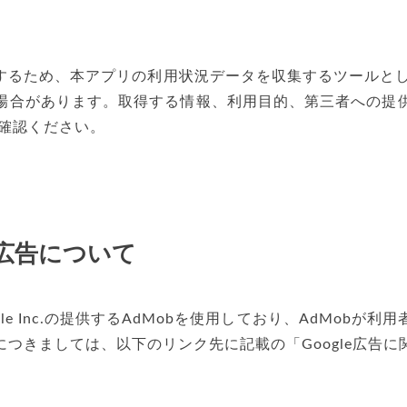
ため、本アプリの利用状況データを収集するツールとしてFir
場合があります。取得する情報、利用目的、第三者への提
ご確認ください。
広告について
e Inc.の提供するAdMobを使用しており、AdMob
つきましては、以下のリンク先に記載の「Google広告