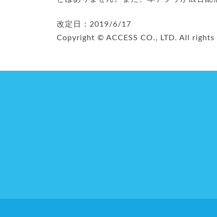
改定日：2019/6/17
Copyright © ACCESS CO., LTD. All rights 