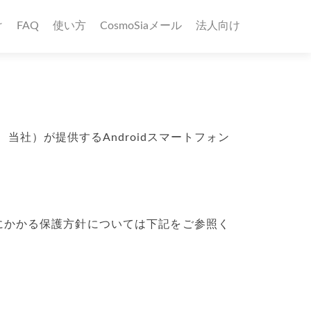
け
FAQ
使い方
CosmoSiaメール
法人向け
以下、当社）が提供するAndroidスマートフォン
td. の個人情報にかかる保護方針については下記をご参照く