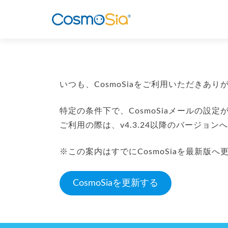
いつも、CosmoSiaをご利用いただきあ
特定の条件下で、CosmoSiaメールの設
ご利用の際は、v4.3.24以降のバージョン
※この案内はすでにCosmoSiaを最新版
CosmoSiaを更新する