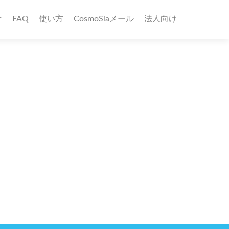
け
FAQ
使い方
CosmoSiaメール
法人向け