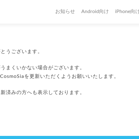
お知らせ
Android向け
iPhone向
りがとうございます。
定がうまくいかない場合がございます。
へCosmoSiaを更新いただくようお願いいたします。
へ更新済みの方へも表示しております。