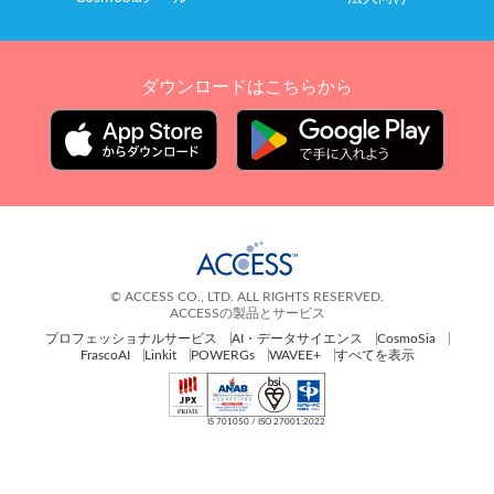
ダウンロードはこちらから
© ACCESS CO., LTD. ALL RIGHTS RESERVED.
ACCESSの製品とサービス
プロフェッショナルサービス
AI・データサイエンス
CosmoSia
FrascoAI
Linkit
POWERGs
WAVEE+
すべてを表示
IS 701050 / ISO 27001:2022