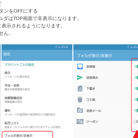
択
タンをOFFにする
ルダはTOP画面で非表示になります。
と表示されるようになります。
せん。