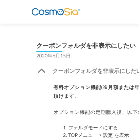
クーポンフォルダを非表示にしたい
2020年6月15日
B
クーポンフォルダを非表示にした
有料オプション機能(※月額または
頂けます。
オプション機能の定期購入後、以下
フォルダモードにする
TOPメニュー > 設定 を表示