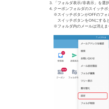
「フォルダ表示/非表示」を選
クーポンフォルダのスイッチボ
※スイッチボタンがOFFのフォ
スイッチボタンをONにする
※フォルダ内のメールは消えま