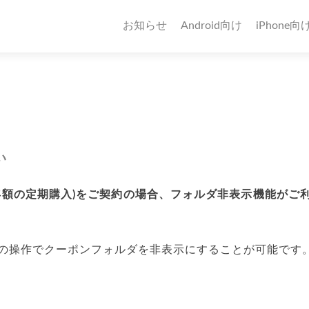
お知らせ
Android向け
iPhone向
い
年額の定期購入)をご契約の場合、フォルダ非表示機能がご
の操作でクーポンフォルダを非表示にすることが可能です