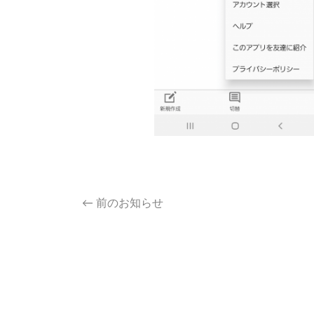
Post
←
前のお知らせ
navigation