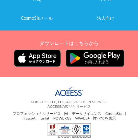
CosmoSiaメール
法人向け
ダウンロードはこちらから
© ACCESS CO., LTD. ALL RIGHTS RESERVED.
ACCESSの製品とサービス
プロフェッショナルサービス
AI・データサイエンス
CosmoSia
FrascoAI
Linkit
POWERGs
WAVEE+
すべてを表示
IS 701050 / ISO 27001:2022