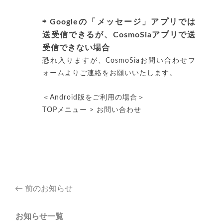
⇨
Googleの「メッセージ」アプリでは
送受信できるが、CosmoSiaアプリで送
受信できない場合
恐れ入りますが、CosmoSiaお問い合わせフ
ォームよりご連絡をお願いいたします。
＜Android版をご利用の場合＞
TOPメニュー > お問い合わせ
Post
←
前のお知らせ
navigation
お知らせ一覧