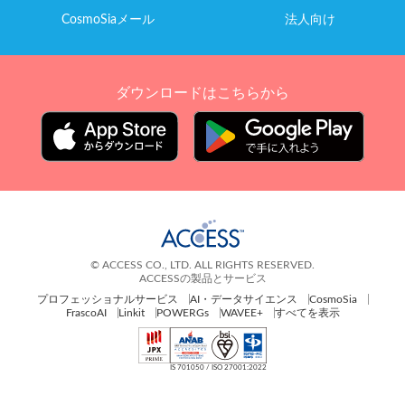
CosmoSiaメール
法人向け
ダウンロードはこちらから
© ACCESS CO., LTD. ALL RIGHTS RESERVED.
ACCESSの製品とサービス
プロフェッショナルサービス
AI・データサイエンス
CosmoSia
FrascoAI
Linkit
POWERGs
WAVEE+
すべてを表示
IS 701050 / ISO 27001:2022