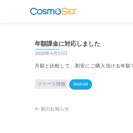
年額課金に対応しました
2020年4月15日
月額と比較して、割安にご購入頂ける年額
リリース情報
Android
Post
←
前のお知らせ
navigation