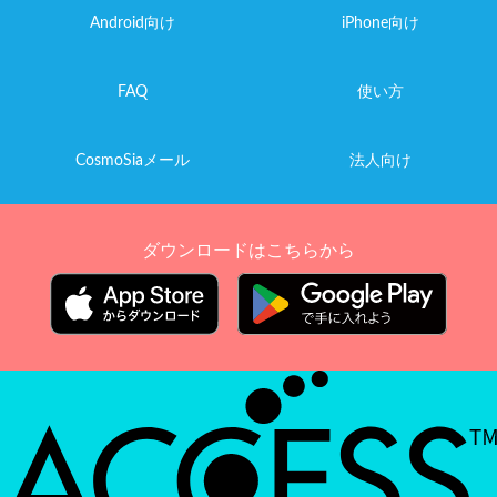
Android向け
iPhone向け
FAQ
使い方
CosmoSiaメール
法人向け
ダウンロードはこちらから